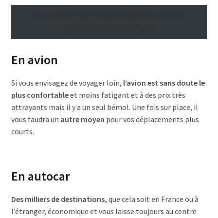
Sécurisez vos finances pendant vos vacances
grâce à la banque en ligne
En avion
Si vous envisagez de voyager loin,
l’avion est sans doute le
plus confortable
et moins fatigant et à des prix très
attrayants mais il y a un seul bémol. Une fois sur place, il
vous faudra un
autre moyen
pour vos déplacements plus
courts.
En autocar
Des milliers de destinations,
que cela soit en France ou à
l’étranger, économique et vous laisse toujours au centre